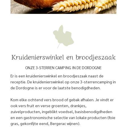
Kruidenierswinkel en broodjeszaak
ONZE 3-STERREN CAMPING IN DE DORDOGNE
Er is een kruidenierswinkel en broodjeszaak naast de
receptie. De kruidenierswinkel op onze 3-sterrencamping in
de Dordogne is er voor de laatste benodigdheden.
Kom elke ochtend vers brood of gebak afhalen. Je vindt er
ook vers fruit en verse groenten, drankjes,
zuivelproducten, ingeblikt voedsel, basisbenodigdheden
en een gastronomische selectie van lokale producten (foie
gras, gekonfijte eend, Bergerac wijnen).