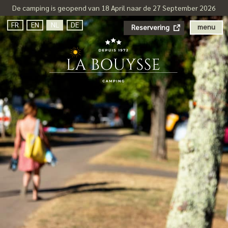
De camping is geopend van 18 April naar de 27 September 2026
FR
EN
NL
DE
menu
Reservering