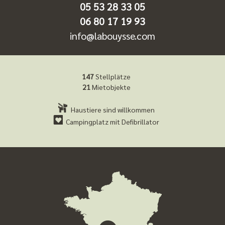
05 53 28 33 05
06 80 17 19 93
info@labouysse.com
147
Stellplätze
21
Mietobjekte
Haustiere sind willkommen
Campingplatz mit Defibrillator