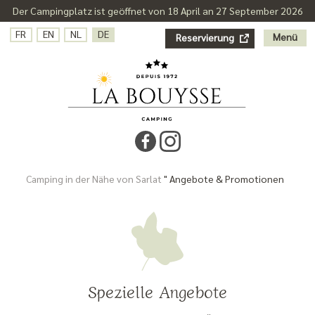
Der Campingplatz ist geöffnet von 18 April an 27 September 2026
FR
EN
NL
DE
Menü
Reservierung
Camping in der Nähe von Sarlat
"
Angebote & Promotionen
Spezielle Angebote