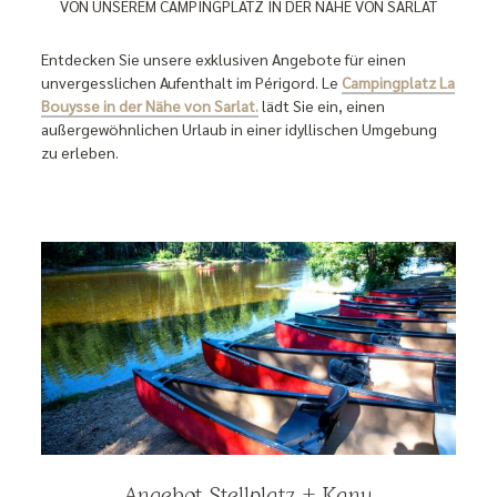
VON UNSEREM CAMPINGPLATZ IN DER NÄHE VON SARLAT
Entdecken Sie unsere exklusiven Angebote für einen
unvergesslichen Aufenthalt im Périgord. Le
Campingplatz La
Bouysse in der Nähe von Sarlat.
lädt Sie ein, einen
außergewöhnlichen Urlaub in einer idyllischen Umgebung
zu erleben.
Angebot Stellplatz + Kanu