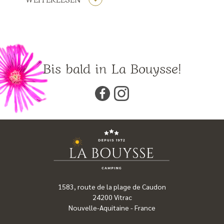
Bis bald in La Bouysse!
1583, route de la plage de Caudon
24200
Vitrac
Nouvelle-Aquitaine
-
France