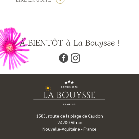
À BIENTÔT à La Bouysse !
1583, route de la plage de Caudon
24200
Vitrac
Nouvelle-Aquitaine
-
France