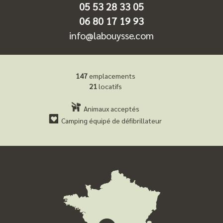
05 53 28 33 05
06 80 17 19 93
info@labouysse.com
147
emplacements
21
locatifs
Animaux acceptés
Camping équipé de défibrillateur