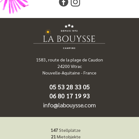
1583, route de la plage de Caudon
24200
Vitrac
Nouvelle-Aquitaine
-
France
05 53 28 33 05
06 80 17 19 93
info@labouysse.com
147
Stellplätze
21
Mietobjekte