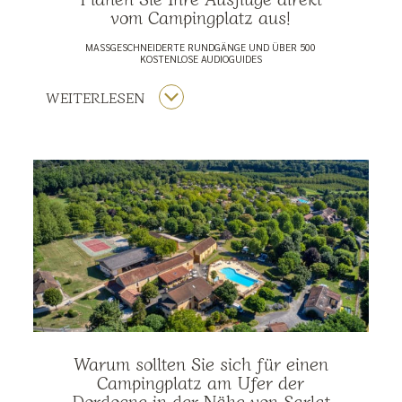
vom Campingplatz aus!
MASSGESCHNEIDERTE RUNDGÄNGE UND ÜBER 500 K
OSTENLOSE AUDIOGUIDES
WEITERLESEN
Warum sollten Sie sich für einen
Campingplatz am Ufer der
Dordogne in der Nähe von Sarlat