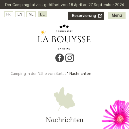
Der Campingplatz ist geöffnet von 18 April an 27 September 2026
FR
EN
NL
DE
Menü
Reservierung
Camping in der Nähe von Sarlat
"
Nachrichten
Nachrichten