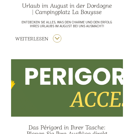
Urlaub im August in der Dordogne
| Campingplatz La Bouysse
ENTDECKEN SIE ALLES, WAS DEN CHARME UND DEN ERFOLG
IHRES URLAUBS IM AUGUST BEI UNS AUSMACHT!
WEITERLESEN
Das Périgord in Ihrer Tasche:
Planen Sie Ihre Ausflüge direkt