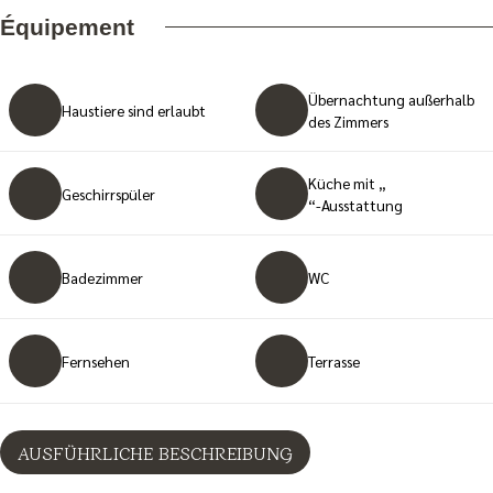
Équipement
Übernachtung außerhalb
Haustiere sind erlaubt
des Zimmers
Küche mit „
Geschirrspüler
“-Ausstattung
Badezimmer
WC
Fernsehen
Terrasse
AUSFÜHRLICHE BESCHREIBUNG