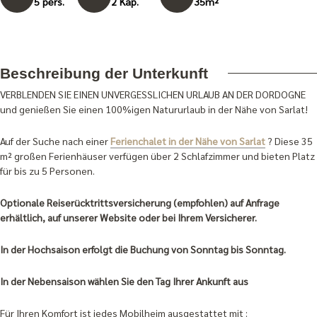
5 pers.
2 Kap.
35m²
Beschreibung der Unterkunft
VERBLENDEN SIE EINEN UNVERGESSLICHEN URLAUB AN DER DORDOGNE
und genießen Sie einen 100%igen Natururlaub in der Nähe von Sarlat!
Auf der Suche nach einer
Ferienchalet in der Nähe von Sarlat
? Diese 35
m² großen Ferienhäuser verfügen über 2 Schlafzimmer und bieten Platz
für bis zu 5 Personen.
Optionale Reiserücktrittsversicherung (empfohlen) auf Anfrage
erhältlich, auf unserer Website oder bei Ihrem Versicherer.
In der Hochsaison erfolgt die Buchung von Sonntag bis Sonntag.
In der Nebensaison wählen Sie den Tag Ihrer Ankunft aus
Für Ihren Komfort ist jedes Mobilheim ausgestattet mit :