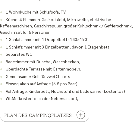
1 Wohnküche mit Schlafsofa, T.V.
Küche: 4-Flammen-Gaskochfeld, Mikrowelle, elektrische
Kaffeemaschinen, Geschirrspüler, großer Kühlschrank / Gefrierschrank,
Geschirrset für 5 Personen
1 Schlafzimmer mit 1 Doppelbett (140×190)
1 Schlafzimmer mit 3 Einzelbetten, davon 1 Etagenbett
Separates WC
Badezimmer mit Dusche, Waschbecken,
Überdachte Terrasse mit Gartenmöbeln,
Gemeinsamer Grill für zwei Chalets
Einweglaken auf Anfrage (6 € pro Paar)
Auf Anfrage: Kinderbett, Hochstuhl und Badewanne (kostenlos)
WLAN (kostenlos in der Nebensaison),
PLAN DES CAMPINGPLATZES