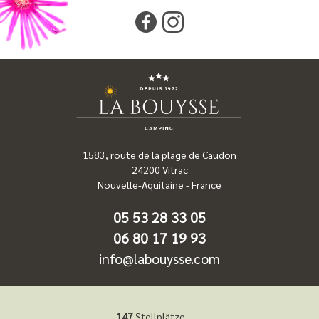
1583, route de la plage de Caudon
24200
Vitrac
Nouvelle-Aquitaine
-
France
05 53 28 33 05
06 80 17 19 93
info@labouysse.com
147
Stellplätze