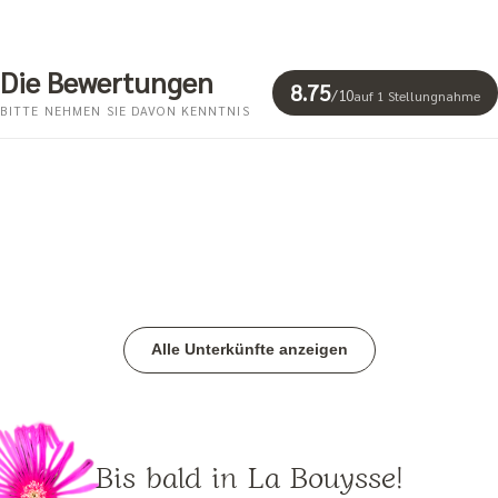
Die Bewertungen
8.75
/
10
auf 1 Stellungnahme
BITTE NEHMEN SIE DAVON KENNTNIS
Alle Unterkünfte anzeigen
Bis bald in La Bouysse!