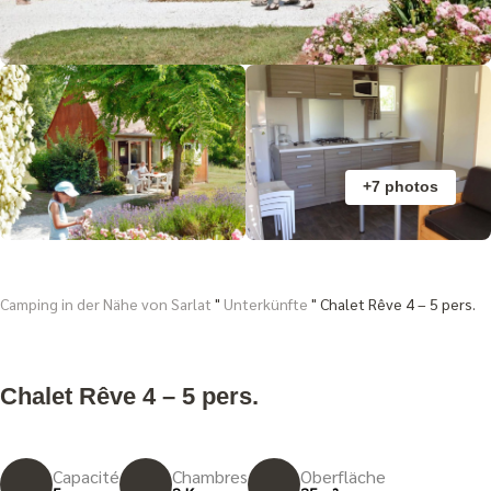
+7 photos
Camping in der Nähe von Sarlat
"
Unterkünfte
"
Chalet Rêve 4 – 5 pers.
Chalet Rêve 4 – 5 pers.
Capacité
Chambres
Oberfläche