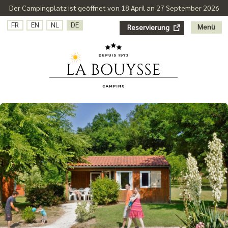
Der Campingplatz ist geöffnet von 18 April an 27 September 2026
FR
EN
NL
DE
Menü
Reservierung