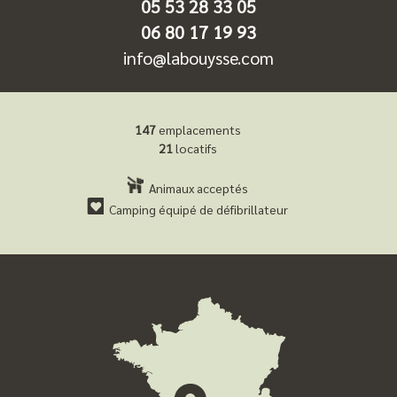
05 53 28 33 05
06 80 17 19 93
info@labouysse.com
147
emplacements
21
locatifs
Animaux acceptés
Camping équipé de défibrillateur