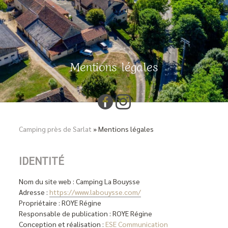
Mentions légales
Camping près de Sarlat
»
Mentions légales
IDENTITÉ
Nom du site web : Camping La Bouysse
Adresse :
https://www.labouysse.com/
Propriétaire : ROYE Régine
Responsable de publication : ROYE Régine
Conception et réalisation :
ESE Communication