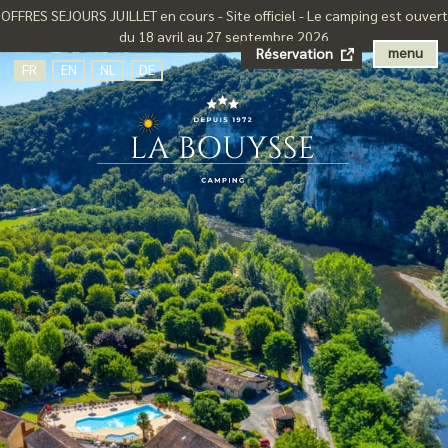
OFFRES SEJOURS JUILLET en cours - Site officiel - Le camping est ouvert
du 18 avril au 27 septembre 2026
menu
Réservation
FR
EN
NL
DE