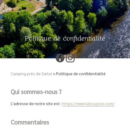
Politique de confidentialité
Camping près de Sarlat
»
Politique de confidentialité
Qui sommes-nous ?
L’adresse de notre site est :
https://www.labouysse.com/
Commentaires