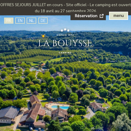
OFFRES SEJOURS JUILLET en cours - Site officiel - Le camping est ouvert
du 18 avril au 27 septembre 2026
menu
Réservation
FR
EN
NL
DE