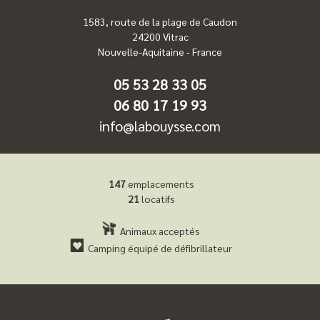
1583, route de la plage de Caudon
24200
Vitrac
Nouvelle-Aquitaine
-
France
05 53 28 33 05
06 80 17 19 93
info@labouysse.com
147
emplacements
21
locatifs
Animaux acceptés
Camping équipé de défibrillateur