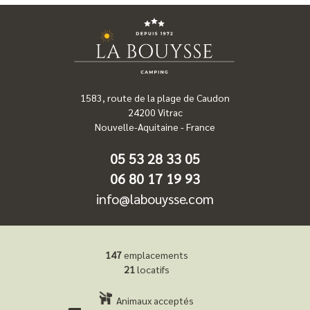
1583, route de la plage de Caudon
24200
Vitrac
Nouvelle-Aquitaine
-
France
05 53 28 33 05
06 80 17 19 93
info@labouysse.com
147
emplacements
21
locatifs
Animaux acceptés