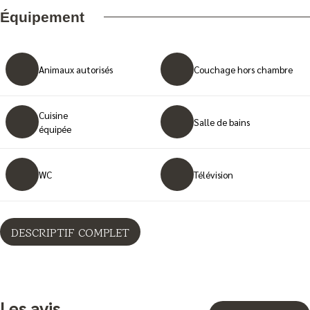
Équipement
Animaux autorisés
Couchage hors chambre
Cuisine
Salle de bains
équipée
WC
Télévision
DESCRIPTIF COMPLET
Les avis