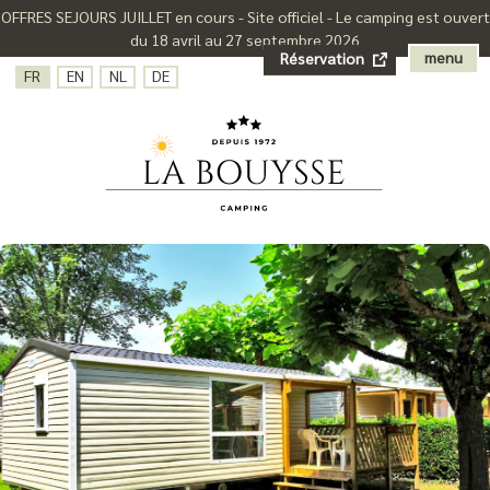
OFFRES SEJOURS JUILLET en cours - Site officiel - Le camping est ouvert
du 18 avril au 27 septembre 2026
menu
Réservation
FR
EN
NL
DE