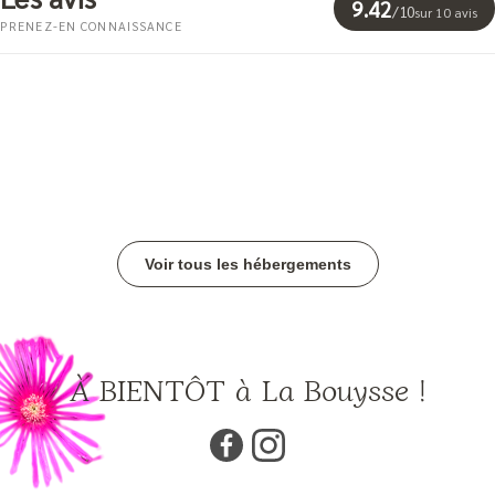
9.42
/
10
sur 10 avis
PRENEZ-EN CONNAISSANCE
Voir tous les hébergements
À BIENTÔT à La Bouysse !